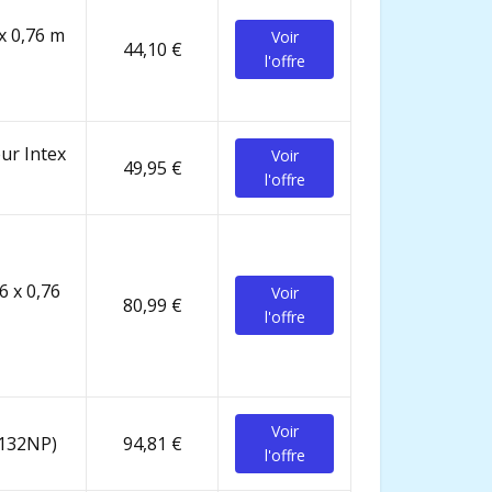
 x 0,76 m
Voir
44,10 €
l'offre
eur Intex
Voir
49,95 €
l'offre
6 x 0,76
Voir
80,99 €
l'offre
Voir
8132NP)
94,81 €
l'offre