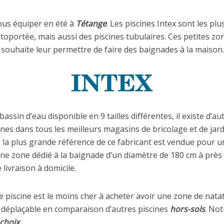
ous équiper en été à
Tétange
. Les piscines Intex sont les p
toportée, mais aussi des piscines tubulaires. Ces petites zo
 souhaite leur permettre de faire des baignades à la maison.
assin d’eau disponible en 9 tailles différentes, il existe d’a
es dans tous les meilleurs magasins de bricolage et de jard
, la plus grande référence de ce fabricant est vendue pour u
ne zone dédié à la baignade d’un diamètre de 180 cm à prè
 livraison à domicile.
piscine est le moins cher à acheter avoir une zone de natat
ent déplaçable en comparaison d’autres piscines
hors-sols
. Not
choix
.