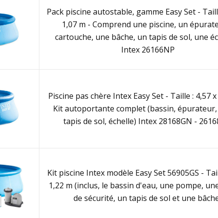
Pack piscine autostable, gamme Easy Set - Taille
1,07 m - Comprend une piscine, un épurat
cartouche, une bâche, un tapis de sol, une éc
Intex 26166NP
Piscine pas chère Intex Easy Set - Taille : 4,57 x
Kit autoportante complet (bassin, épurateur,
tapis de sol, échelle) Intex 28168GN - 261
Kit piscine Intex modèle Easy Set 56905GS - Tail
1,22 m (inclus, le bassin d'eau, une pompe, une
de sécurité, un tapis de sol et une bâch