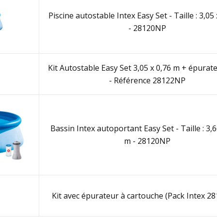
Piscine autostable Intex Easy Set - Taille : 3,05
- 28120NP
Kit Autostable Easy Set 3,05 x 0,76 m + épurat
- Référence 28122NP
Bassin Intex autoportant Easy Set - Taille : 3,6
m - 28120NP
Kit avec épurateur à cartouche (Pack Intex 2