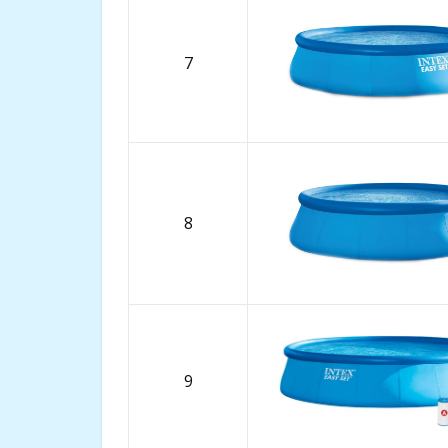
7
8
9