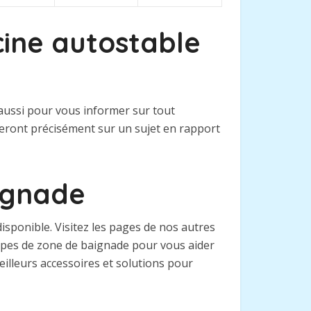
cine autostable
 aussi pour vous informer sur tout
teront précisément sur un sujet en rapport
aignade
sponible. Visitez les pages de nos autres
types de zone de baignade pour vous aider
eilleurs accessoires et solutions pour