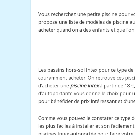
Vous recherchez une petite piscine pour v
propose une liste de modèles de piscine au
acheter quand on a des enfants et que l’on
Les bassins hors-sol Intex pour ce type de b
couramment acheter. On retrouve ces piscin
d’acheter une
piscine Intex
à partir de 18 €
d’autoportante vous donne le choix pour u
pour bénéficier de prix intéressant et d’une
Comme vous pouvez le constater ce type de 
les plus faciles à installer et son facilem
piscines Intex autoportée pour faire votre