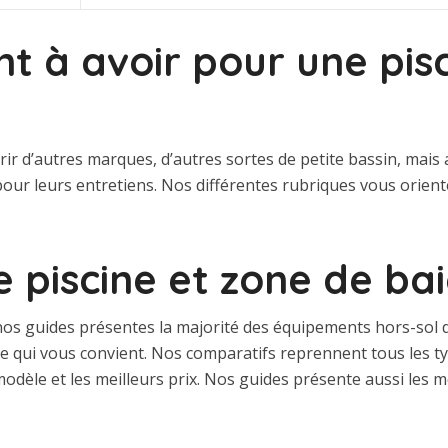
t à avoir pour une pis
rir d’autres marques, d’autres sortes de petite bassin, mais
our leurs entretiens. Nos différentes rubriques vous orien
e piscine et zone de b
os guides présentes la majorité des équipements hors-sol di
èle qui vous convient. Nos comparatifs reprennent tous les 
modèle et les meilleurs prix. Nos guides présente aussi les m