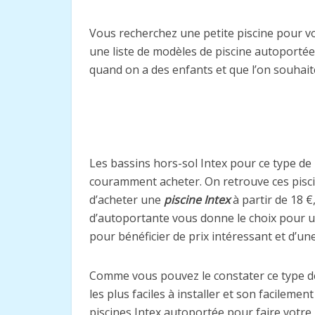
Vous recherchez une petite piscine pour v
une liste de modèles de piscine autoportée,
quand on a des enfants et que l’on souhait
Les bassins hors-sol Intex pour ce type de b
couramment acheter. On retrouve ces piscin
d’acheter une
piscine Intex
à partir de 18 €
d’autoportante vous donne le choix pour u
pour bénéficier de prix intéressant et d’une
Comme vous pouvez le constater ce type de 
les plus faciles à installer et son facilem
piscines Intex autoportée pour faire votre