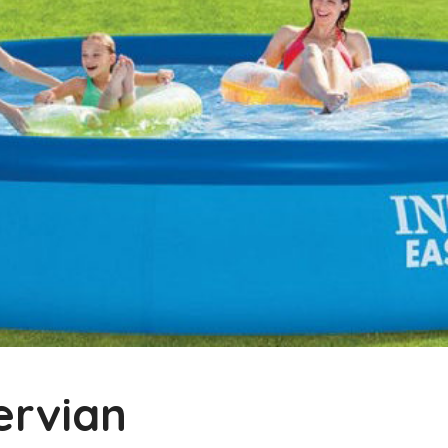
ervian