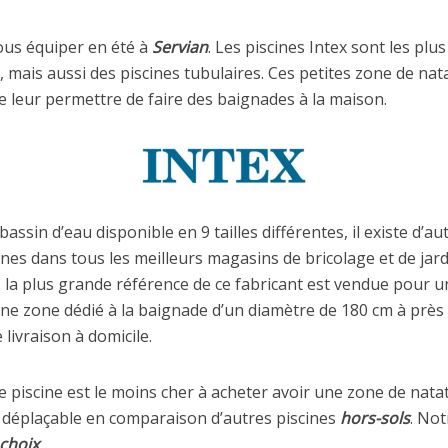
ous équiper en été à
Servian
. Les piscines Intex sont les p
 mais aussi des piscines tubulaires. Ces petites zone de nat
e leur permettre de faire des baignades à la maison.
assin d’eau disponible en 9 tailles différentes, il existe d’a
es dans tous les meilleurs magasins de bricolage et de jard
, la plus grande référence de ce fabricant est vendue pour u
ne zone dédié à la baignade d’un diamètre de 180 cm à prè
 livraison à domicile.
piscine est le moins cher à acheter avoir une zone de natat
ent déplaçable en comparaison d’autres piscines
hors-sols
. Not
choix
.