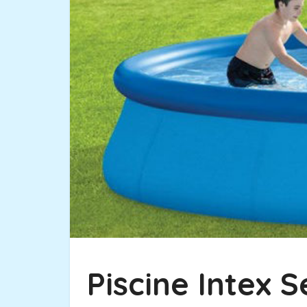
Piscine Intex S