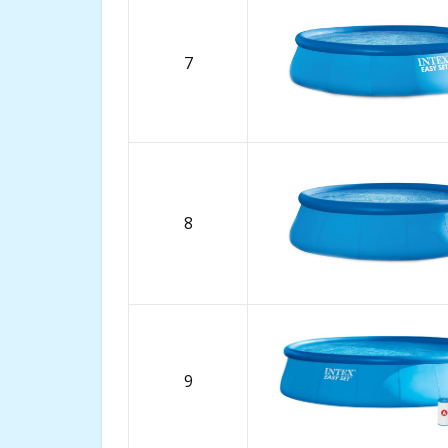
7
8
9