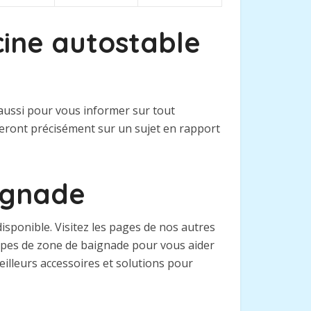
cine autostable
 aussi pour vous informer sur tout
teront précisément sur un sujet en rapport
aignade
sponible. Visitez les pages de nos autres
types de zone de baignade pour vous aider
eilleurs accessoires et solutions pour