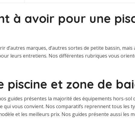
t à avoir pour une pis
rir d’autres marques, d’autres sortes de petite bassin, mais
our leurs entretiens. Nos différentes rubriques vous orien
e piscine et zone de b
os guides présentes la majorité des équipements hors-sol di
èle qui vous convient. Nos comparatifs reprennent tous les 
modèle et les meilleurs prix. Nos guides présente aussi les m