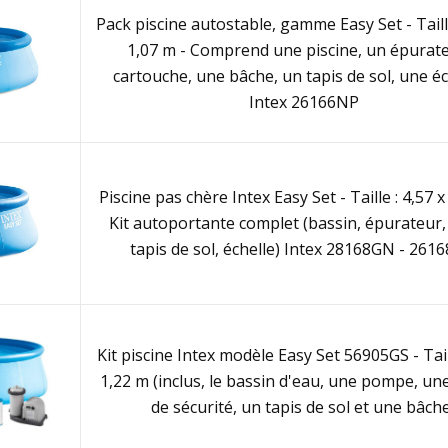
Pack piscine autostable, gamme Easy Set - Taille
1,07 m - Comprend une piscine, un épurat
cartouche, une bâche, un tapis de sol, une éc
Intex 26166NP
Piscine pas chère Intex Easy Set - Taille : 4,57 x
Kit autoportante complet (bassin, épurateur,
tapis de sol, échelle) Intex 28168GN - 261
Kit piscine Intex modèle Easy Set 56905GS - Tail
1,22 m (inclus, le bassin d'eau, une pompe, une
de sécurité, un tapis de sol et une bâch