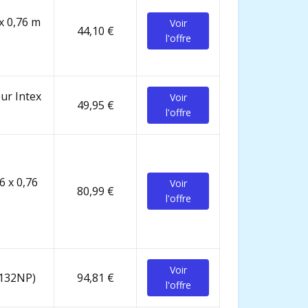
 x 0,76 m
Voir
44,10 €
l'offre
eur Intex
Voir
49,95 €
l'offre
6 x 0,76
Voir
80,99 €
l'offre
Voir
8132NP)
94,81 €
l'offre