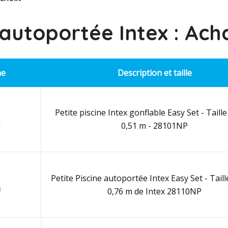
 autoportée Intex : Ach
ne
Description et taille
Petite piscine Intex gonflable Easy Set - Taille 
0,51 m - 28101NP
Petite Piscine autoportée Intex Easy Set - Taille
0,76 m de Intex 28110NP