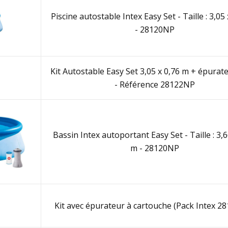
Piscine autostable Intex Easy Set - Taille : 3,05
- 28120NP
Kit Autostable Easy Set 3,05 x 0,76 m + épurat
- Référence 28122NP
Bassin Intex autoportant Easy Set - Taille : 3,6
m - 28120NP
Kit avec épurateur à cartouche (Pack Intex 2