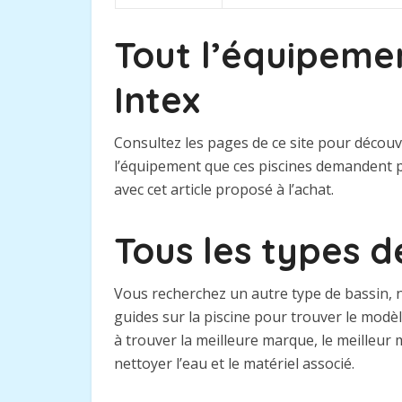
Tout l’équipemen
Intex
Consultez les pages de ce site pour découv
l’équipement que ces piscines demandent p
avec cet article proposé à l’achat.
Tous les types d
Vous recherchez un autre type de bassin, n
guides sur la piscine pour trouver le mod
à trouver la meilleure marque, le meilleur 
nettoyer l’eau et le matériel associé.