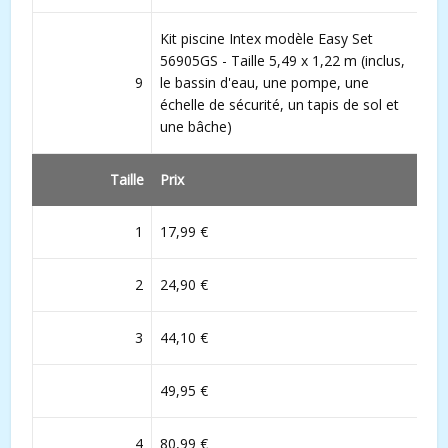
Kit piscine Intex modèle Easy Set
56905GS - Taille 5,49 x 1,22 m (inclus,
9
le bassin d'eau, une pompe, une
échelle de sécurité, un tapis de sol et
une bâche)
Taille
Prix
1
17,99 €
2
24,90 €
3
44,10 €
49,95 €
4
80,99 €