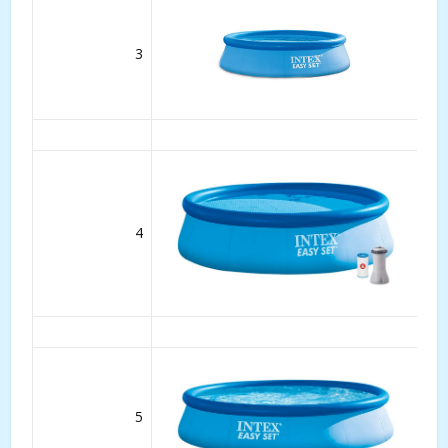
3
4
5