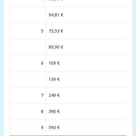
94,81 €
5
73,53 €
89,90 €
6
109 €
139 €
7
249 €
8
390 €
9
590 €