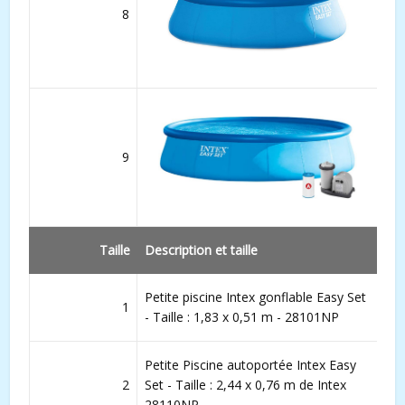
8
9
Taille
Description et taille
Petite piscine Intex gonflable Easy Set
1
- Taille : 1,83 x 0,51 m - 28101NP
Petite Piscine autoportée Intex Easy
2
Set - Taille : 2,44 x 0,76 m de Intex
28110NP