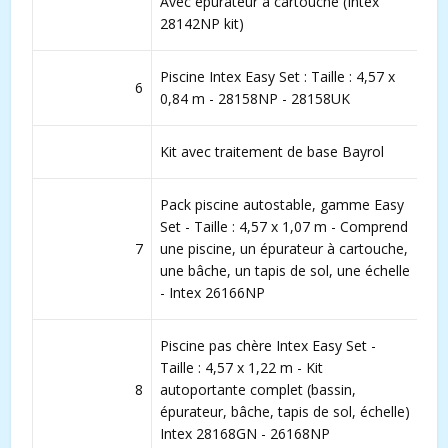
Avec épurateur à cartouche (Intex
28142NP kit)
Piscine Intex Easy Set : Taille : 4,57 x
6
0,84 m - 28158NP - 28158UK
Kit avec traitement de base Bayrol
Pack piscine autostable, gamme Easy
Set - Taille : 4,57 x 1,07 m - Comprend
7
une piscine, un épurateur à cartouche,
une bâche, un tapis de sol, une échelle
- Intex 26166NP
Piscine pas chère Intex Easy Set -
Taille : 4,57 x 1,22 m - Kit
8
autoportante complet (bassin,
épurateur, bâche, tapis de sol, échelle)
Intex 28168GN - 26168NP