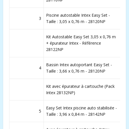
Piscine autostable Intex Easy Set -
3
Taille : 3,05 x 0,76 m - 28120NP
Kit Autostable Easy Set 3,05 x 0,76 m
+ épurateur Intex - Référence
28122NP
Bassin Intex autoportant Easy Set -
4
Taille : 3,66 x 0,76 m - 28120NP
Kit avec épurateur à cartouche (Pack
Intex 28132NP)
Easy Set Intex piscine auto stabilisée -
5
Taille : 3,96 x 0,84 m - 28142NP