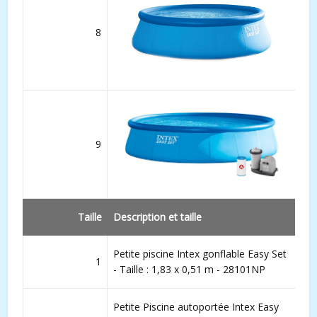
8
9
Taille
Description et taille
Petite piscine Intex gonflable Easy Set
1
- Taille : 1,83 x 0,51 m - 28101NP
Petite Piscine autoportée Intex Easy