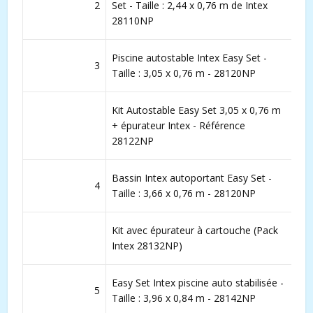
2
Set - Taille : 2,44 x 0,76 m de Intex
28110NP
Piscine autostable Intex Easy Set -
3
Taille : 3,05 x 0,76 m - 28120NP
Kit Autostable Easy Set 3,05 x 0,76 m
+ épurateur Intex - Référence
28122NP
Bassin Intex autoportant Easy Set -
4
Taille : 3,66 x 0,76 m - 28120NP
Kit avec épurateur à cartouche (Pack
Intex 28132NP)
Easy Set Intex piscine auto stabilisée -
5
Taille : 3,96 x 0,84 m - 28142NP