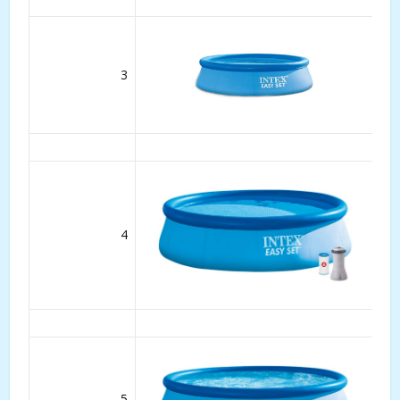
3
4
5