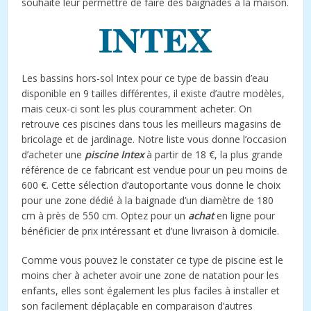
souhaite leur permettre de faire des baignades à la maison.
Les bassins hors-sol Intex pour ce type de bassin d’eau
disponible en 9 tailles différentes, il existe d’autre modèles,
mais ceux-ci sont les plus couramment acheter. On
retrouve ces piscines dans tous les meilleurs magasins de
bricolage et de jardinage. Notre liste vous donne l’occasion
d’acheter une
piscine Intex
à partir de 18 €, la plus grande
référence de ce fabricant est vendue pour un peu moins de
600 €. Cette sélection d’autoportante vous donne le choix
pour une zone dédié à la baignade d’un diamètre de 180
cm à près de 550 cm. Optez pour un
achat
en ligne pour
bénéficier de prix intéressant et d’une livraison à domicile.
Comme vous pouvez le constater ce type de piscine est le
moins cher à acheter avoir une zone de natation pour les
enfants, elles sont également les plus faciles à installer et
son facilement déplaçable en comparaison d’autres