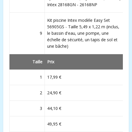
Intex 28168GN - 26168NP
Kit piscine Intex modèle Easy Set
56905GS - Taille 5,49 x 1,22 m (inclus,
9
le bassin d'eau, une pompe, une
échelle de sécurité, un tapis de sol et
une bâche)
Taille
Prix
1
17,99 €
2
24,90 €
3
44,10 €
49,95 €