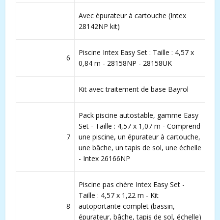
Avec épurateur à cartouche (Intex
28142NP kit)
Piscine Intex Easy Set : Taille : 4,57 x
6
0,84 m - 28158NP - 28158UK
Kit avec traitement de base Bayrol
Pack piscine autostable, gamme Easy
Set - Taille : 4,57 x 1,07 m - Comprend
7
une piscine, un épurateur à cartouche,
une bâche, un tapis de sol, une échelle
- Intex 26166NP
Piscine pas chère Intex Easy Set -
Taille : 4,57 x 1,22 m - Kit
8
autoportante complet (bassin,
épurateur, bâche, tapis de sol, échelle)