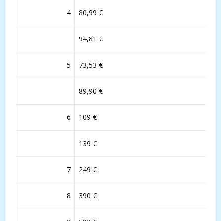
4
80,99 €
94,81 €
5
73,53 €
89,90 €
6
109 €
139 €
7
249 €
8
390 €