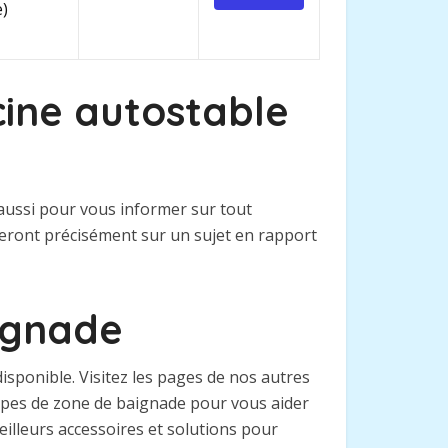
e)
cine autostable
 aussi pour vous informer sur tout
teront précisément sur un sujet en rapport
aignade
sponible. Visitez les pages de nos autres
types de zone de baignade pour vous aider
eilleurs accessoires et solutions pour