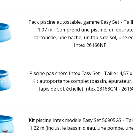
Pack piscine autostable, gamme Easy Set - Taille
1,07 m - Comprend une piscine, un épurat
cartouche, une bâche, un tapis de sol, une éc
Intex 26166NP
Piscine pas chère Intex Easy Set - Taille : 4,57 x
Kit autoportante complet (bassin, épurateur,
tapis de sol, échelle) Intex 28168GN - 261
Kit piscine Intex modèle Easy Set 56905GS - Tail
1,22 m (inclus, le bassin d'eau, une pompe, une