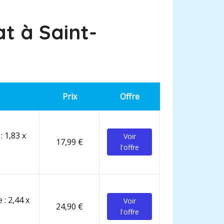
at à
Saint-
Prix
Offre
: 1,83 x
Voir
17,99 €
l'offre
 : 2,44 x
Voir
24,90 €
l'offre