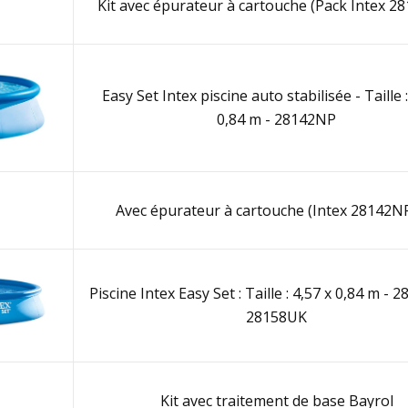
Kit avec épurateur à cartouche (Pack Intex 2
Easy Set Intex piscine auto stabilisée - Taille :
0,84 m - 28142NP
Avec épurateur à cartouche (Intex 28142NP
Piscine Intex Easy Set : Taille : 4,57 x 0,84 m - 
28158UK
Kit avec traitement de base Bayrol