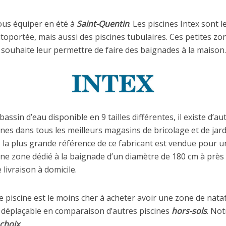
ous équiper en été à
Saint-Quentin
. Les piscines Intex sont
toportée, mais aussi des piscines tubulaires. Ces petites zo
 souhaite leur permettre de faire des baignades à la maison.
assin d’eau disponible en 9 tailles différentes, il existe d’a
es dans tous les meilleurs magasins de bricolage et de jard
, la plus grande référence de ce fabricant est vendue pour u
ne zone dédié à la baignade d’un diamètre de 180 cm à prè
 livraison à domicile.
piscine est le moins cher à acheter avoir une zone de natat
ent déplaçable en comparaison d’autres piscines
hors-sols
. Not
choix
.