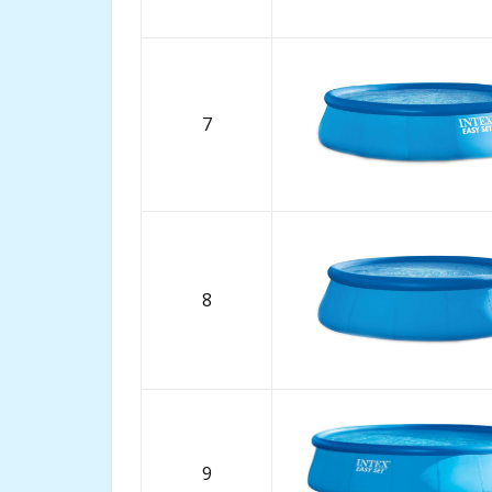
7
8
9