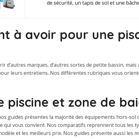
de sécurité, un tapis de sol et une bâch
t à avoir pour une pis
rir d’autres marques, d’autres sortes de petite bassin, mais
our leurs entretiens. Nos différentes rubriques vous orien
e piscine et zone de b
os guides présentes la majorité des équipements hors-sol di
èle qui vous convient. Nos comparatifs reprennent tous les 
modèle et les meilleurs prix. Nos guides présente aussi les m