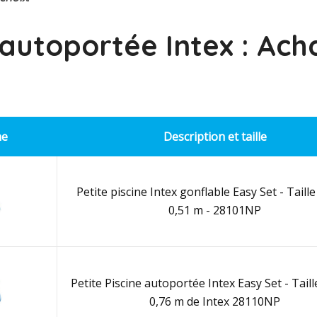
 autoportée Intex : Ach
ne
Description et taille
Petite piscine Intex gonflable Easy Set - Taille 
0,51 m - 28101NP
Petite Piscine autoportée Intex Easy Set - Taille
0,76 m de Intex 28110NP