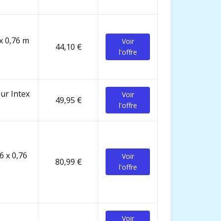
 x 0,76 m
Voir
44,10 €
l'offre
eur Intex
Voir
49,95 €
l'offre
6 x 0,76
Voir
80,99 €
l'offre
Voir