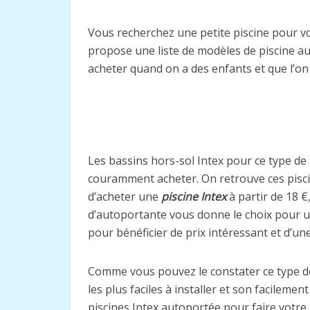
Vous recherchez une petite piscine pour v
propose une liste de modèles de piscine au
acheter quand on a des enfants et que l’on
Les bassins hors-sol Intex pour ce type de b
couramment acheter. On retrouve ces piscin
d’acheter une
piscine Intex
à partir de 18 €
d’autoportante vous donne le choix pour u
pour bénéficier de prix intéressant et d’une
Comme vous pouvez le constater ce type de 
les plus faciles à installer et son facilem
piscines Intex autoportée pour faire votre