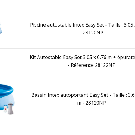
Piscine autostable Intex Easy Set - Taille : 3,05
- 28120NP
Kit Autostable Easy Set 3,05 x 0,76 m + épurat
- Référence 28122NP
Bassin Intex autoportant Easy Set - Taille : 3,6
m - 28120NP