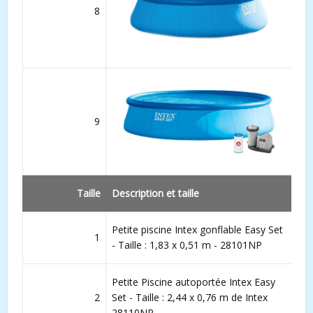
8
9
Taille
Description et taille
Petite piscine Intex gonflable Easy Set
1
- Taille : 1,83 x 0,51 m - 28101NP
Petite Piscine autoportée Intex Easy
2
Set - Taille : 2,44 x 0,76 m de Intex
28110NP