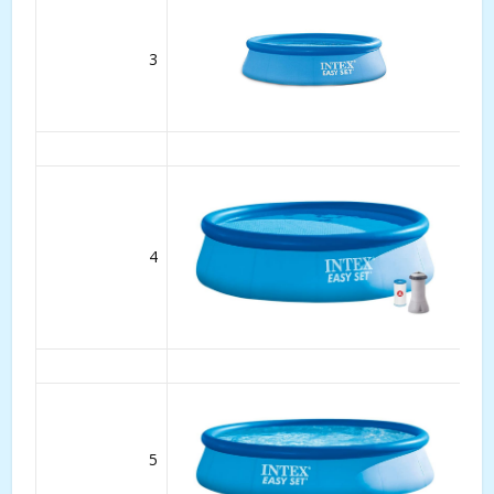
3
4
5