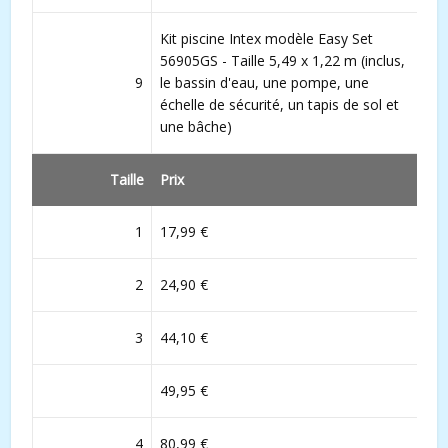
Kit piscine Intex modèle Easy Set
56905GS - Taille 5,49 x 1,22 m (inclus,
9
le bassin d'eau, une pompe, une
échelle de sécurité, un tapis de sol et
une bâche)
Taille
Prix
1
17,99 €
2
24,90 €
3
44,10 €
49,95 €
4
80,99 €