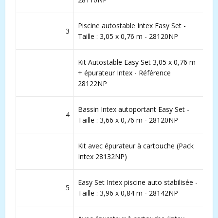
Piscine autostable Intex Easy Set -
3
Taille : 3,05 x 0,76 m - 28120NP
Kit Autostable Easy Set 3,05 x 0,76 m
+ épurateur Intex - Référence
28122NP
Bassin Intex autoportant Easy Set -
4
Taille : 3,66 x 0,76 m - 28120NP
Kit avec épurateur à cartouche (Pack
Intex 28132NP)
Easy Set Intex piscine auto stabilisée -
5
Taille : 3,96 x 0,84 m - 28142NP