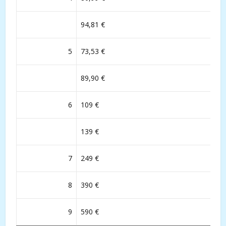
94,81 €
5
73,53 €
89,90 €
6
109 €
139 €
7
249 €
8
390 €
9
590 €