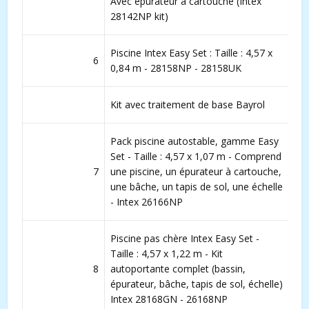
Avec épurateur à cartouche (Intex
28142NP kit)
Piscine Intex Easy Set : Taille : 4,57 x
6
0,84 m - 28158NP - 28158UK
Kit avec traitement de base Bayrol
Pack piscine autostable, gamme Easy
Set - Taille : 4,57 x 1,07 m - Comprend
7
une piscine, un épurateur à cartouche,
une bâche, un tapis de sol, une échelle
- Intex 26166NP
Piscine pas chère Intex Easy Set -
Taille : 4,57 x 1,22 m - Kit
8
autoportante complet (bassin,
épurateur, bâche, tapis de sol, échelle)
Intex 28168GN - 26168NP