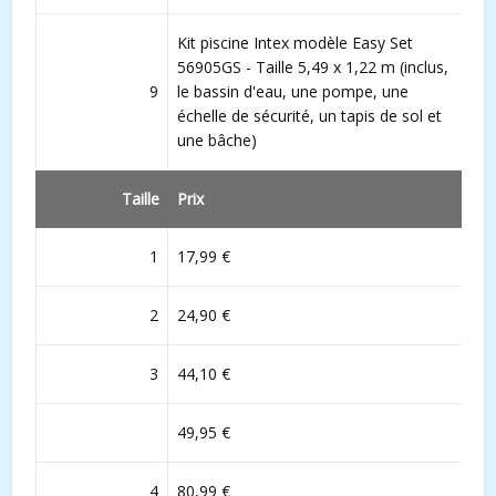
Kit piscine Intex modèle Easy Set
56905GS - Taille 5,49 x 1,22 m (inclus,
9
le bassin d'eau, une pompe, une
échelle de sécurité, un tapis de sol et
une bâche)
Taille
Prix
1
17,99 €
2
24,90 €
3
44,10 €
49,95 €
4
80,99 €