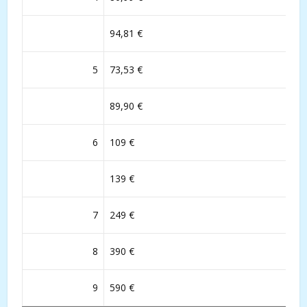
94,81 €
5
73,53 €
89,90 €
6
109 €
139 €
7
249 €
8
390 €
9
590 €