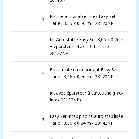
Piscine autostable Intex Easy Set -
3
Taille : 3,05 x 0,76 m - 28120NP
Kit Autostable Easy Set 3,05 x 0,76 m
+ épurateur Intex - Référence
28122NP
Bassin Intex autoportant Easy Set -
4
Taille : 3,66 x 0,76 m - 28120NP
Kit avec épurateur à cartouche (Pack
Intex 28132NP)
Easy Set Intex piscine auto stabilisée -
5
Taille : 3,96 x 0,84 m - 28142NP