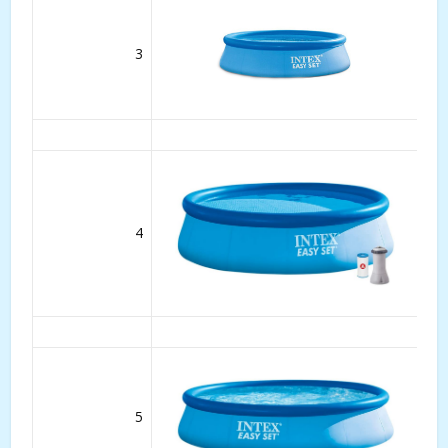
3
4
5