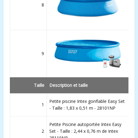
8
9
Taille
Description et taille
Petite piscine Intex gonflable Easy Set
1
- Taille : 1,83 x 0,51 m - 28101NP
Petite Piscine autoportée Intex Easy
2
Set - Taille : 2,44 x 0,76 m de Intex
28110NP