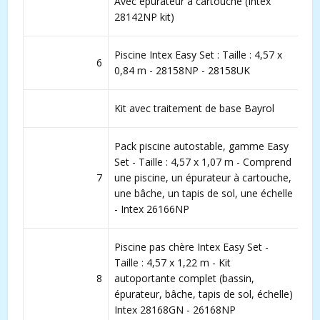
Avec épurateur à cartouche (Intex
28142NP kit)
Piscine Intex Easy Set : Taille : 4,57 x
6
0,84 m - 28158NP - 28158UK
Kit avec traitement de base Bayrol
Pack piscine autostable, gamme Easy
Set - Taille : 4,57 x 1,07 m - Comprend
7
une piscine, un épurateur à cartouche,
une bâche, un tapis de sol, une échelle
- Intex 26166NP
Piscine pas chère Intex Easy Set -
Taille : 4,57 x 1,22 m - Kit
8
autoportante complet (bassin,
épurateur, bâche, tapis de sol, échelle)
Intex 28168GN - 26168NP