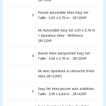
Piscine autostable Intex Easy Set -
3
Taille : 3,05 x 0,76 m - 28120NP
Kit Autostable Easy Set 3,05 x 0,76 m
+ épurateur Intex - Référence
28122NP
Bassin Intex autoportant Easy Set -
4
Taille : 3,66 x 0,76 m - 28120NP
Kit avec épurateur à cartouche (Pack
Intex 28132NP)
Easy Set Intex piscine auto stabilisée -
5
Taille : 3,96 x 0,84 m - 28142NP