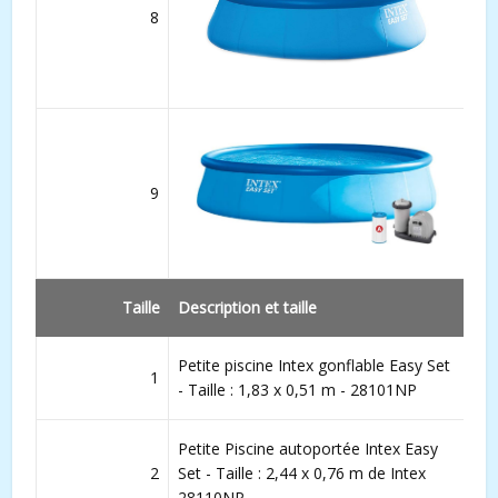
8
9
Taille
Description et taille
Petite piscine Intex gonflable Easy Set
1
- Taille : 1,83 x 0,51 m - 28101NP
Petite Piscine autoportée Intex Easy
2
Set - Taille : 2,44 x 0,76 m de Intex
28110NP