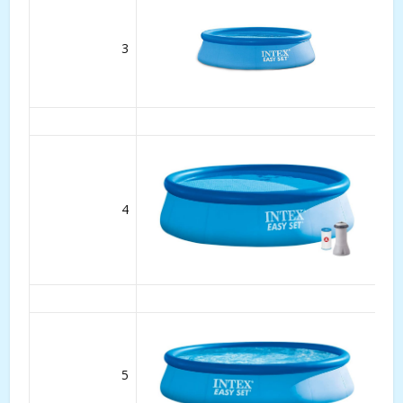
3
4
5