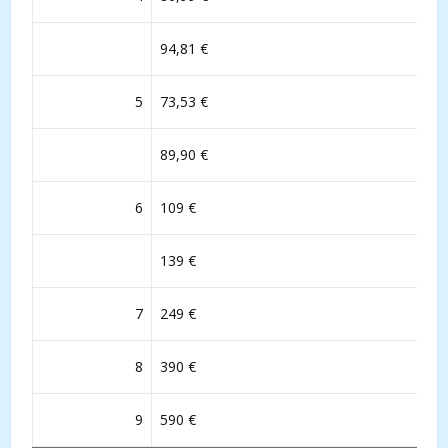
94,81 €
5
73,53 €
89,90 €
6
109 €
139 €
7
249 €
8
390 €
9
590 €