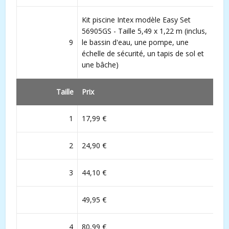
Kit piscine Intex modèle Easy Set
56905GS - Taille 5,49 x 1,22 m (inclus,
9
le bassin d'eau, une pompe, une
échelle de sécurité, un tapis de sol et
une bâche)
Taille
Prix
1
17,99 €
2
24,90 €
3
44,10 €
49,95 €
4
80,99 €