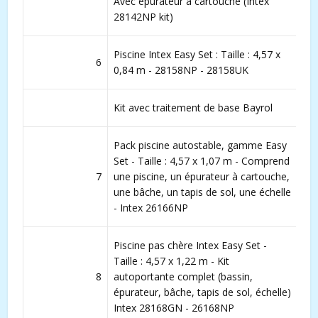
Avec épurateur à cartouche (Intex
28142NP kit)
Piscine Intex Easy Set : Taille : 4,57 x
6
0,84 m - 28158NP - 28158UK
Kit avec traitement de base Bayrol
Pack piscine autostable, gamme Easy
Set - Taille : 4,57 x 1,07 m - Comprend
7
une piscine, un épurateur à cartouche,
une bâche, un tapis de sol, une échelle
- Intex 26166NP
Piscine pas chère Intex Easy Set -
Taille : 4,57 x 1,22 m - Kit
8
autoportante complet (bassin,
épurateur, bâche, tapis de sol, échelle)
Intex 28168GN - 26168NP