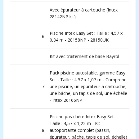
Avec épurateur à cartouche (Intex
28142NP kit)
Piscine Intex Easy Set : Taille : 4,57 x
6
0,84 m - 28158NP - 28158UK
Kit avec traitement de base Bayrol
Pack piscine autostable, gamme Easy
Set - Taille : 4,57 x 1,07 m - Comprend
7
une piscine, un épurateur à cartouche,
une bâche, un tapis de sol, une échelle
- Intex 26166NP
Piscine pas chère Intex Easy Set -
Taille : 4,57 x 1,22 m - Kit
8
autoportante complet (bassin,
épurateur, bâche, tapis de sol, échelle)