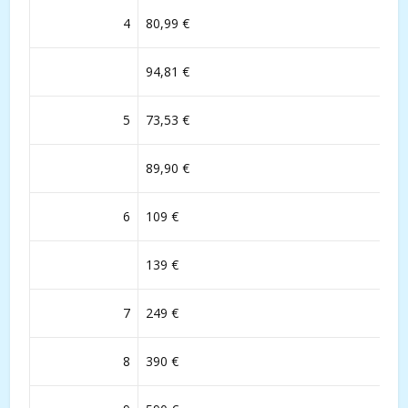
4
80,99 €
94,81 €
5
73,53 €
89,90 €
6
109 €
139 €
7
249 €
8
390 €