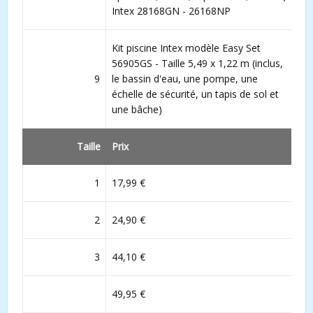
Intex 28168GN - 26168NP
Kit piscine Intex modèle Easy Set
56905GS - Taille 5,49 x 1,22 m (inclus,
9
le bassin d'eau, une pompe, une
échelle de sécurité, un tapis de sol et
une bâche)
Taille
Prix
1
17,99 €
2
24,90 €
3
44,10 €
49,95 €