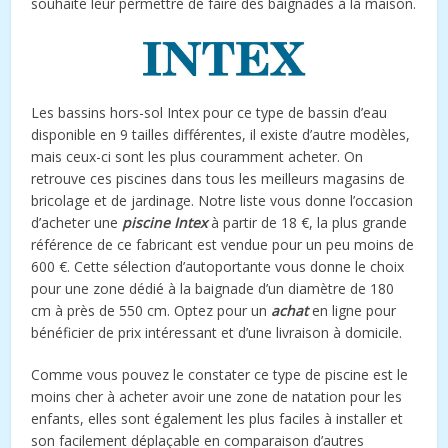
souhaite leur permettre de faire des baignades à la maison.
Les bassins hors-sol Intex pour ce type de bassin d’eau
disponible en 9 tailles différentes, il existe d’autre modèles,
mais ceux-ci sont les plus couramment acheter. On
retrouve ces piscines dans tous les meilleurs magasins de
bricolage et de jardinage. Notre liste vous donne l’occasion
d’acheter une
piscine Intex
à partir de 18 €, la plus grande
référence de ce fabricant est vendue pour un peu moins de
600 €. Cette sélection d’autoportante vous donne le choix
pour une zone dédié à la baignade d’un diamètre de 180
cm à près de 550 cm. Optez pour un
achat
en ligne pour
bénéficier de prix intéressant et d’une livraison à domicile.
Comme vous pouvez le constater ce type de piscine est le
moins cher à acheter avoir une zone de natation pour les
enfants, elles sont également les plus faciles à installer et
son facilement déplaçable en comparaison d’autres