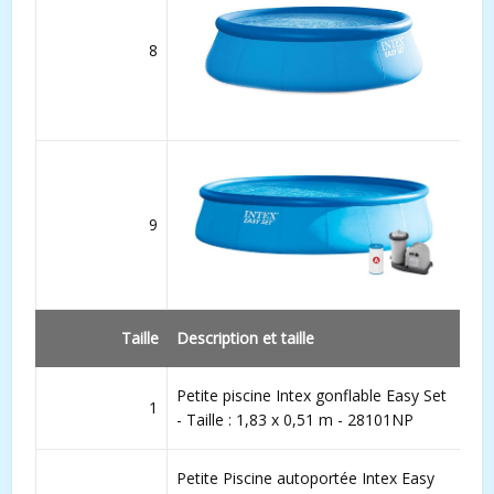
8
9
Taille
Description et taille
Petite piscine Intex gonflable Easy Set
1
- Taille : 1,83 x 0,51 m - 28101NP
Petite Piscine autoportée Intex Easy