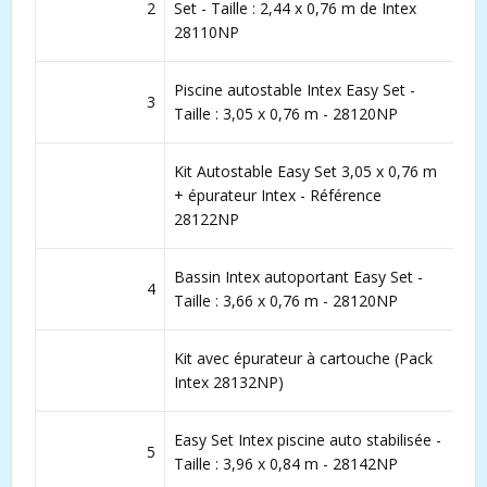
2
Set - Taille : 2,44 x 0,76 m de Intex
28110NP
Piscine autostable Intex Easy Set -
3
Taille : 3,05 x 0,76 m - 28120NP
Kit Autostable Easy Set 3,05 x 0,76 m
+ épurateur Intex - Référence
28122NP
Bassin Intex autoportant Easy Set -
4
Taille : 3,66 x 0,76 m - 28120NP
Kit avec épurateur à cartouche (Pack
Intex 28132NP)
Easy Set Intex piscine auto stabilisée -
5
Taille : 3,96 x 0,84 m - 28142NP