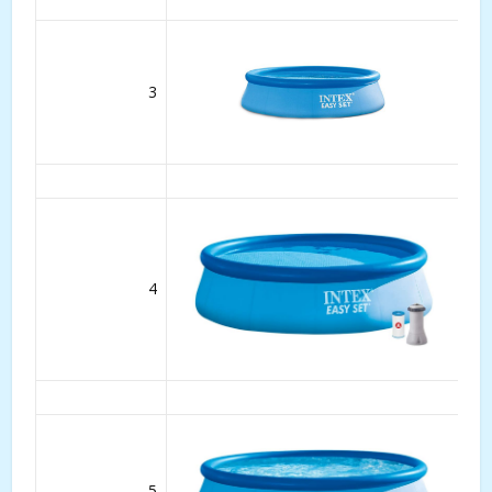
3
4
5