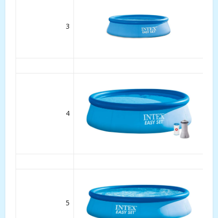
3
4
5