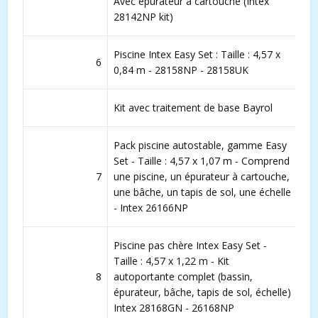
Avec épurateur à cartouche (Intex
28142NP kit)
Piscine Intex Easy Set : Taille : 4,57 x
6
0,84 m - 28158NP - 28158UK
Kit avec traitement de base Bayrol
Pack piscine autostable, gamme Easy
Set - Taille : 4,57 x 1,07 m - Comprend
7
une piscine, un épurateur à cartouche,
une bâche, un tapis de sol, une échelle
- Intex 26166NP
Piscine pas chère Intex Easy Set -
Taille : 4,57 x 1,22 m - Kit
8
autoportante complet (bassin,
épurateur, bâche, tapis de sol, échelle)
Intex 28168GN - 26168NP