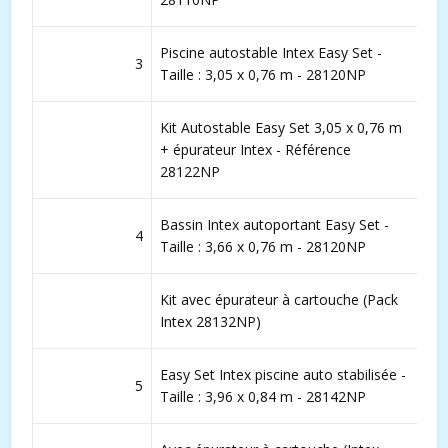
Piscine autostable Intex Easy Set -
3
Taille : 3,05 x 0,76 m - 28120NP
Kit Autostable Easy Set 3,05 x 0,76 m
+ épurateur Intex - Référence
28122NP
Bassin Intex autoportant Easy Set -
4
Taille : 3,66 x 0,76 m - 28120NP
Kit avec épurateur à cartouche (Pack
Intex 28132NP)
Easy Set Intex piscine auto stabilisée -
5
Taille : 3,96 x 0,84 m - 28142NP