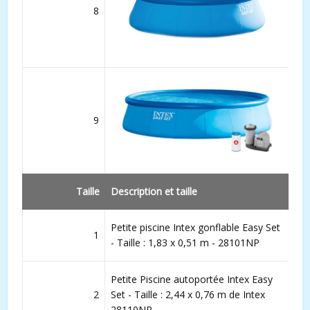
8
9
Taille
Description et taille
Petite piscine Intex gonflable Easy Set
1
- Taille : 1,83 x 0,51 m - 28101NP
Petite Piscine autoportée Intex Easy
2
Set - Taille : 2,44 x 0,76 m de Intex
28110NP