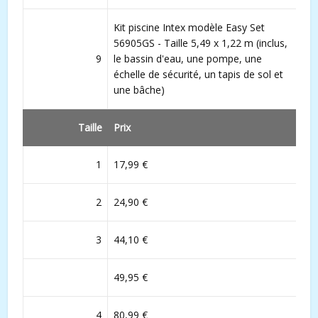
Kit piscine Intex modèle Easy Set
56905GS - Taille 5,49 x 1,22 m (inclus,
9
le bassin d'eau, une pompe, une
échelle de sécurité, un tapis de sol et
une bâche)
Taille
Prix
1
17,99 €
2
24,90 €
3
44,10 €
49,95 €
4
80,99 €