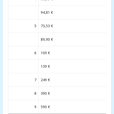
94,81 €
5
73,53 €
89,90 €
6
109 €
139 €
7
249 €
8
390 €
9
590 €