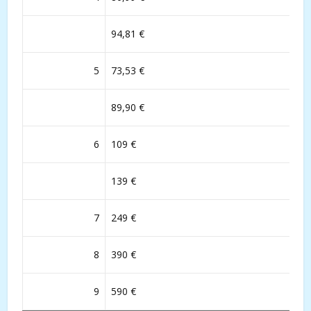
94,81 €
5
73,53 €
89,90 €
6
109 €
139 €
7
249 €
8
390 €
9
590 €