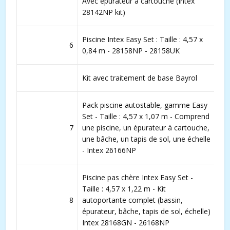
Avec épurateur à cartouche (Intex
28142NP kit)
Piscine Intex Easy Set : Taille : 4,57 x
6
0,84 m - 28158NP - 28158UK
Kit avec traitement de base Bayrol
Pack piscine autostable, gamme Easy
Set - Taille : 4,57 x 1,07 m - Comprend
7
une piscine, un épurateur à cartouche,
une bâche, un tapis de sol, une échelle
- Intex 26166NP
Piscine pas chère Intex Easy Set -
Taille : 4,57 x 1,22 m - Kit
8
autoportante complet (bassin,
épurateur, bâche, tapis de sol, échelle)
Intex 28168GN - 26168NP