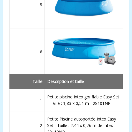
8
9
Taille
Description et taille
Petite piscine Intex gonflable Easy Set
1
- Taille : 1,83 x 0,51 m - 28101NP
Petite Piscine autoportée Intex Easy
2
Set - Taille : 2,44 x 0,76 m de Intex
28110NP