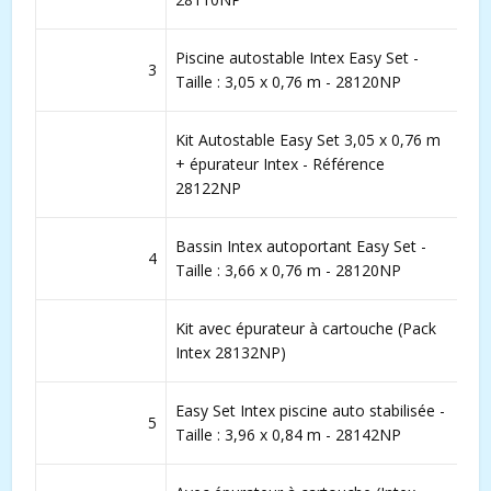
Piscine autostable Intex Easy Set -
3
Taille : 3,05 x 0,76 m - 28120NP
Kit Autostable Easy Set 3,05 x 0,76 m
+ épurateur Intex - Référence
28122NP
Bassin Intex autoportant Easy Set -
4
Taille : 3,66 x 0,76 m - 28120NP
Kit avec épurateur à cartouche (Pack
Intex 28132NP)
Easy Set Intex piscine auto stabilisée -
5
Taille : 3,96 x 0,84 m - 28142NP