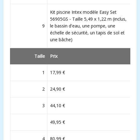
Kit piscine Intex modèle Easy Set
56905GS - Taille 5,49 x 1,22 m (inclus,
9
le bassin d'eau, une pompe, une
échelle de sécurité, un tapis de sol et
une bâche)
Taille
Prix
1
17,99 €
2
24,90 €
3
44,10 €
49,95 €
4
80,99 €