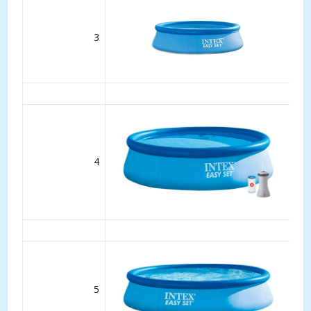
3
4
5