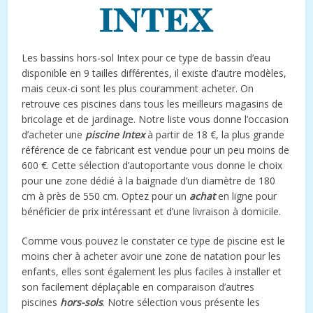
Les bassins hors-sol Intex pour ce type de bassin d’eau
disponible en 9 tailles différentes, il existe d’autre modèles,
mais ceux-ci sont les plus couramment acheter. On
retrouve ces piscines dans tous les meilleurs magasins de
bricolage et de jardinage. Notre liste vous donne l’occasion
d’acheter une
piscine Intex
à partir de 18 €, la plus grande
référence de ce fabricant est vendue pour un peu moins de
600 €. Cette sélection d’autoportante vous donne le choix
pour une zone dédié à la baignade d’un diamètre de 180
cm à près de 550 cm. Optez pour un
achat
en ligne pour
bénéficier de prix intéressant et d’une livraison à domicile.
Comme vous pouvez le constater ce type de piscine est le
moins cher à acheter avoir une zone de natation pour les
enfants, elles sont également les plus faciles à installer et
son facilement déplaçable en comparaison d’autres
piscines
hors-sols
. Notre sélection vous présente les