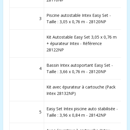
Piscine autostable Intex Easy Set -
3
Taille : 3,05 x 0,76 m - 28120NP
Kit Autostable Easy Set 3,05 x 0,76 m
+ épurateur Intex - Référence
28122NP
Bassin Intex autoportant Easy Set -
4
Taille : 3,66 x 0,76 m - 28120NP
Kit avec épurateur à cartouche (Pack
Intex 28132NP)
Easy Set Intex piscine auto stabilisée -
5
Taille : 3,96 x 0,84 m - 28142NP