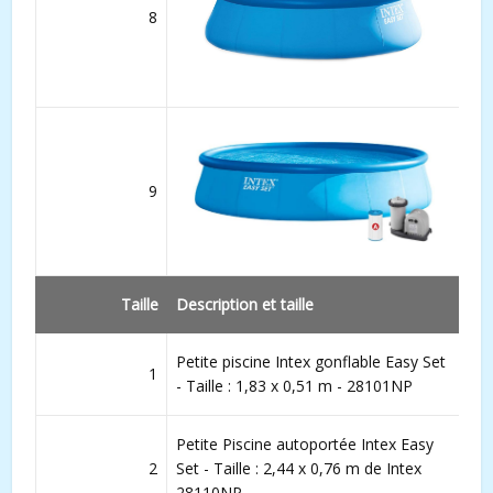
8
9
Taille
Description et taille
Petite piscine Intex gonflable Easy Set
1
- Taille : 1,83 x 0,51 m - 28101NP
Petite Piscine autoportée Intex Easy
2
Set - Taille : 2,44 x 0,76 m de Intex
28110NP