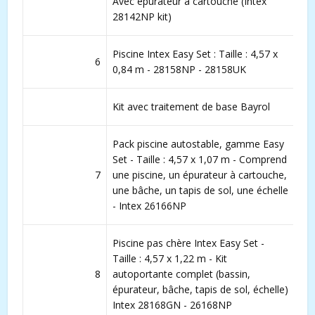
Avec épurateur à cartouche (Intex
28142NP kit)
Piscine Intex Easy Set : Taille : 4,57 x
6
0,84 m - 28158NP - 28158UK
Kit avec traitement de base Bayrol
Pack piscine autostable, gamme Easy
Set - Taille : 4,57 x 1,07 m - Comprend
7
une piscine, un épurateur à cartouche,
une bâche, un tapis de sol, une échelle
- Intex 26166NP
Piscine pas chère Intex Easy Set -
Taille : 4,57 x 1,22 m - Kit
8
autoportante complet (bassin,
épurateur, bâche, tapis de sol, échelle)
Intex 28168GN - 26168NP