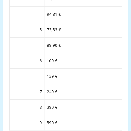
94,81 €
5
73,53 €
89,90 €
6
109 €
139 €
7
249 €
8
390 €
9
590 €