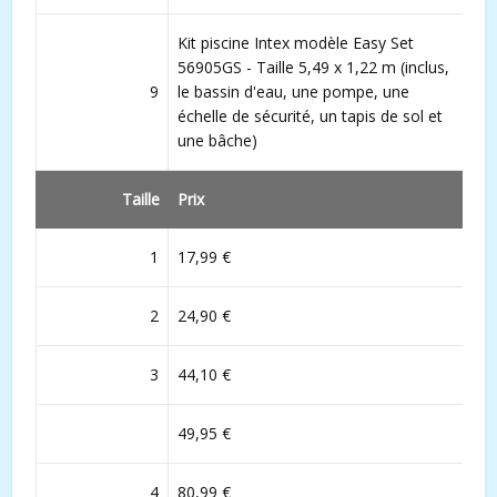
Kit piscine Intex modèle Easy Set
56905GS - Taille 5,49 x 1,22 m (inclus,
9
le bassin d'eau, une pompe, une
échelle de sécurité, un tapis de sol et
une bâche)
Taille
Prix
1
17,99 €
2
24,90 €
3
44,10 €
49,95 €
4
80,99 €