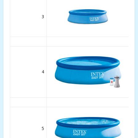
3
4
5