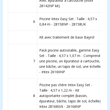
Avec épurateur à cartouche (Intex
28142NP kit)
Piscine Intex Easy Set : Taille : 4,57 x
6
0,84 m - 28158NP - 28158UK
Kit avec traitement de base Bayrol
Pack piscine autostable, gamme Easy
Set - Taille : 4,57 x 1,07 m - Comprend
7
une piscine, un épurateur à cartouche,
une bâche, un tapis de sol, une échelle
- Intex 26166NP
Piscine pas chère Intex Easy Set -
Taille : 4,57 x 1,22 m - Kit
8
autoportante complet (bassin,
épurateur, bâche, tapis de sol, échelle)
Intex 28168GN - 26168NP