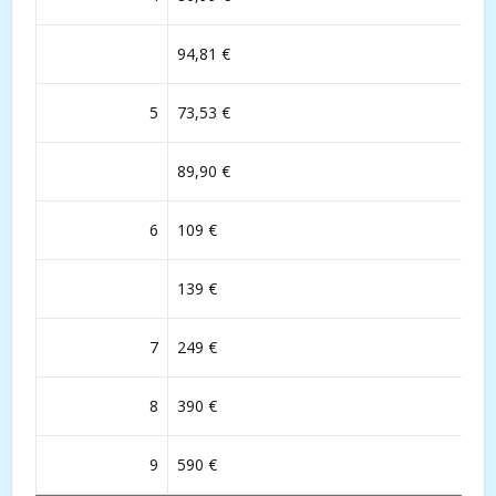
94,81 €
5
73,53 €
89,90 €
6
109 €
139 €
7
249 €
8
390 €
9
590 €