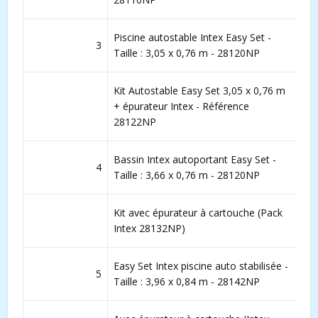
Piscine autostable Intex Easy Set -
3
Taille : 3,05 x 0,76 m - 28120NP
Kit Autostable Easy Set 3,05 x 0,76 m
+ épurateur Intex - Référence
28122NP
Bassin Intex autoportant Easy Set -
4
Taille : 3,66 x 0,76 m - 28120NP
Kit avec épurateur à cartouche (Pack
Intex 28132NP)
Easy Set Intex piscine auto stabilisée -
5
Taille : 3,96 x 0,84 m - 28142NP