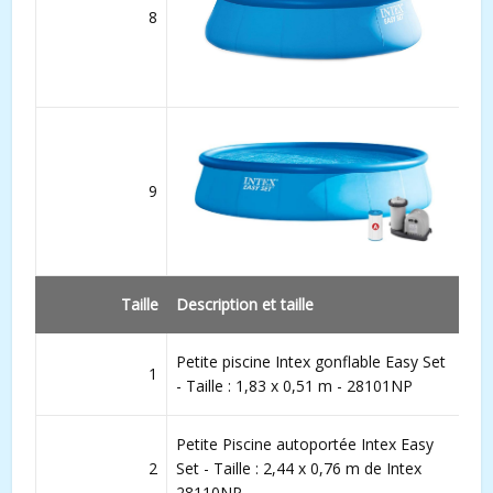
8
9
Taille
Description et taille
Petite piscine Intex gonflable Easy Set
1
- Taille : 1,83 x 0,51 m - 28101NP
Petite Piscine autoportée Intex Easy
2
Set - Taille : 2,44 x 0,76 m de Intex
28110NP