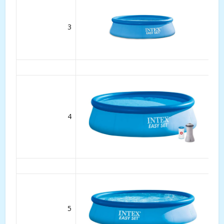
3
4
5