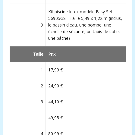
Kit piscine Intex modèle Easy Set
56905GS - Taille 5,49 x 1,22 m (inclus,
9
le bassin d'eau, une pompe, une
échelle de sécurité, un tapis de sol et
une bâche)
Taille
Prix
1
17,99 €
2
24,90 €
3
44,10 €
49,95 €
4
80,99 €