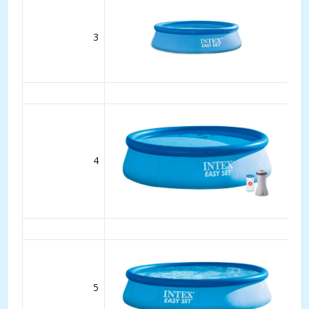
3
4
5