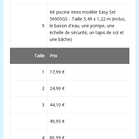
Kit piscine Intex modèle Easy Set
56905GS - Taille 5,49 x 1,22 m (inclus,
9
le bassin d'eau, une pompe, une
échelle de sécurité, un tapis de sol et
une bâche)
Taille
Prix
1
17,99 €
2
24,90 €
3
44,10 €
49,95 €
4
80,99 €