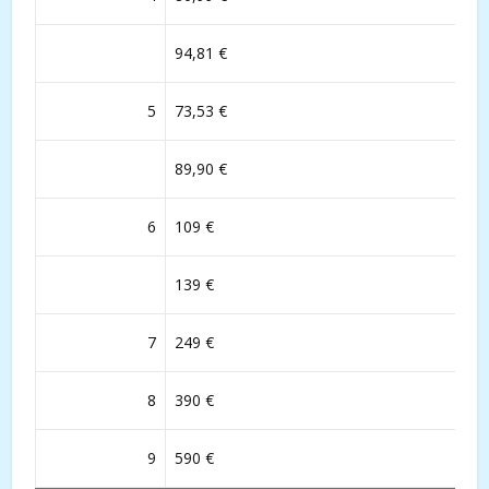
94,81 €
5
73,53 €
89,90 €
6
109 €
139 €
7
249 €
8
390 €
9
590 €