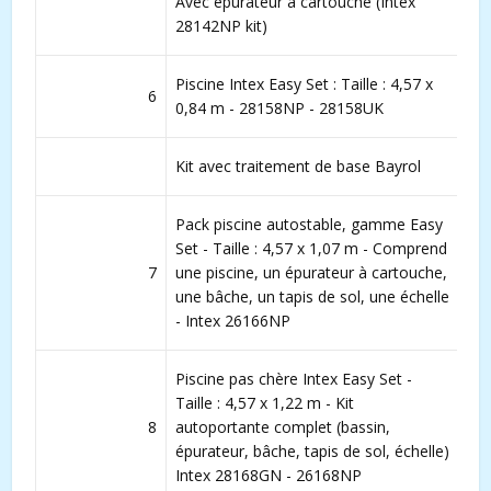
Avec épurateur à cartouche (Intex
28142NP kit)
Piscine Intex Easy Set : Taille : 4,57 x
6
0,84 m - 28158NP - 28158UK
Kit avec traitement de base Bayrol
Pack piscine autostable, gamme Easy
Set - Taille : 4,57 x 1,07 m - Comprend
7
une piscine, un épurateur à cartouche,
une bâche, un tapis de sol, une échelle
- Intex 26166NP
Piscine pas chère Intex Easy Set -
Taille : 4,57 x 1,22 m - Kit
8
autoportante complet (bassin,
épurateur, bâche, tapis de sol, échelle)
Intex 28168GN - 26168NP