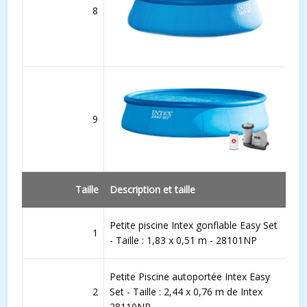
8
9
Taille
Description et taille
Petite piscine Intex gonflable Easy Set
1
- Taille : 1,83 x 0,51 m - 28101NP
Petite Piscine autoportée Intex Easy
2
Set - Taille : 2,44 x 0,76 m de Intex
28110NP