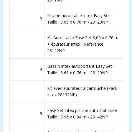
Piscine autostable Intex Easy Set -
3
Taille : 3,05 x 0,76 m - 28120NP
Kit Autostable Easy Set 3,05 x 0,76 m
+ épurateur Intex - Référence
28122NP
Bassin Intex autoportant Easy Set -
4
Taille : 3,66 x 0,76 m - 28120NP
Kit avec épurateur à cartouche (Pack
Intex 28132NP)
Easy Set Intex piscine auto stabilisée -
5
Taille : 3,96 x 0,84 m - 28142NP