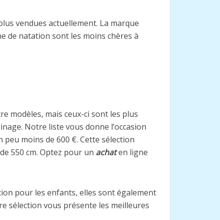
s plus vendues actuellement. La marque
ne de natation sont les moins chères à
utre modèles, mais ceux-ci sont les plus
inage. Notre liste vous donne l’occasion
n peu moins de 600 €. Cette sélection
s de 550 cm. Optez pour un
achat
en ligne
ion pour les enfants, elles sont également
re sélection vous présente les meilleures