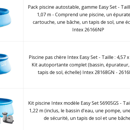
Pack piscine autostable, gamme Easy Set - Taille
1,07 m - Comprend une piscine, un épurat
cartouche, une bâche, un tapis de sol, une éc
Intex 26166NP
Piscine pas chère Intex Easy Set - Taille : 4,57 x
Kit autoportante complet (bassin, épurateur,
tapis de sol, échelle) Intex 28168GN - 261
Kit piscine Intex modèle Easy Set 56905GS - Tail
1,22 m (inclus, le bassin d'eau, une pompe, une
de sécurité, un tapis de sol et une bâch