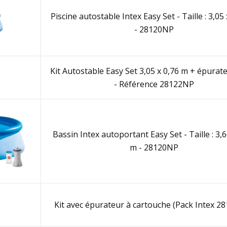
Piscine autostable Intex Easy Set - Taille : 3,05
- 28120NP
Kit Autostable Easy Set 3,05 x 0,76 m + épurat
- Référence 28122NP
Bassin Intex autoportant Easy Set - Taille : 3,6
m - 28120NP
Kit avec épurateur à cartouche (Pack Intex 2