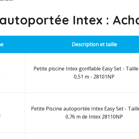
 autoportée Intex : Ach
ne
Description et taille
Petite piscine Intex gonflable Easy Set - Taille 
0,51 m - 28101NP
Petite Piscine autoportée Intex Easy Set - Taille
0,76 m de Intex 28110NP