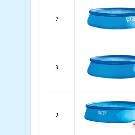
7
8
9