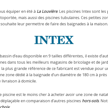
ous équiper en été à
La Louvière
. Les piscines Intex sont le
toportée, mais aussi des piscines tubulaires. Ces petites zo
 souhaite leur permettre de faire des baignades à la maison.
assin d’eau disponible en 9 tailles différentes, il existe d’a
es dans tous les meilleurs magasins de bricolage et de jard
, la plus grande référence de ce fabricant est vendue pour u
ne zone dédié à la baignade d’un diamètre de 180 cm à prè
 livraison à domicile.
piscine est le moins cher à acheter avoir une zone de natat
ent déplaçable en comparaison d’autres piscines
hors-sols
. Not
choix
.