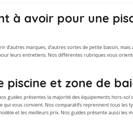
t à avoir pour une pis
rir d’autres marques, d’autres sortes de petite bassin, mais
our leurs entretiens. Nos différentes rubriques vous orien
e piscine et zone de b
os guides présentes la majorité des équipements hors-sol di
èle qui vous convient. Nos comparatifs reprennent tous les 
modèle et les meilleurs prix. Nos guides présente aussi les m