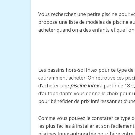
Vous recherchez une petite piscine pour v
propose une liste de modèles de piscine au
acheter quand on a des enfants et que l’on
Les bassins hors-sol Intex pour ce type de b
couramment acheter. On retrouve ces piscin
d’acheter une
piscine Intex
à partir de 18 €
d’autoportante vous donne le choix pour u
pour bénéficier de prix intéressant et d’une
Comme vous pouvez le constater ce type de 
les plus faciles à installer et son facilem
piscines Intex autoportée pour faire votre