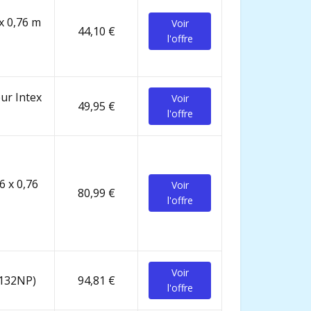
 x 0,76 m
Voir
44,10 €
l'offre
eur Intex
Voir
49,95 €
l'offre
6 x 0,76
Voir
80,99 €
l'offre
Voir
8132NP)
94,81 €
l'offre