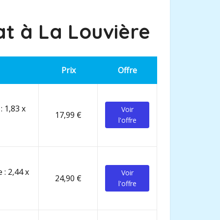
at à La Louvière
Prix
Offre
: 1,83 x
Voir
17,99 €
l'offre
 : 2,44 x
Voir
24,90 €
l'offre