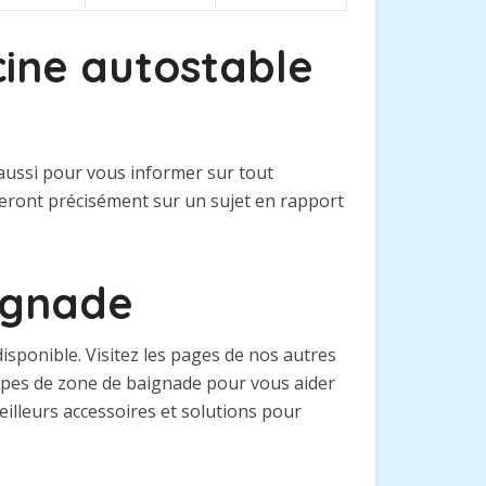
cine autostable
 aussi pour vous informer sur tout
teront précisément sur un sujet en rapport
aignade
sponible. Visitez les pages de nos autres
types de zone de baignade pour vous aider
eilleurs accessoires et solutions pour