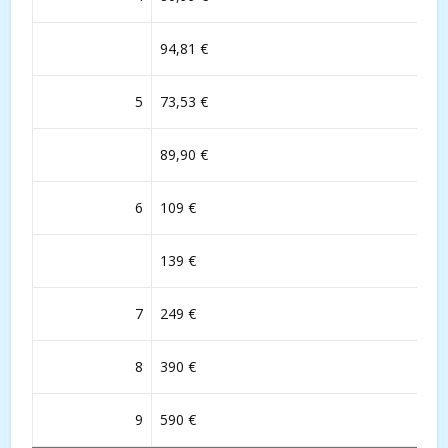
94,81 €
5
73,53 €
89,90 €
6
109 €
139 €
7
249 €
8
390 €
9
590 €