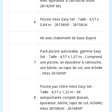
Avec épurateur à cartouche (Intex
28142NP kit)
Piscine Intex Easy Set : Taille : 4,57 x
6
0,84 m - 28158NP - 28158UK
Kit avec traitement de base Bayrol
Pack piscine autostable, gamme Easy
Set - Taille : 4,57 x 1,07 m - Comprend
7
une piscine, un épurateur à cartouche,
une bâche, un tapis de sol, une échelle
- Intex 26166NP
Piscine pas chère Intex Easy Set -
Taille : 4,57 x 1,22 m - Kit
8
autoportante complet (bassin,
épurateur, bâche, tapis de sol, échelle)
Intex 28168GN - 26168NP