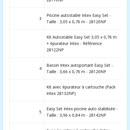
Piscine autostable Intex Easy Set -
3
Taille : 3,05 x 0,76 m - 28120NP
Kit Autostable Easy Set 3,05 x 0,76 m
+ épurateur Intex - Référence
28122NP
Bassin Intex autoportant Easy Set -
4
Taille : 3,66 x 0,76 m - 28120NP
Kit avec épurateur à cartouche (Pack
Intex 28132NP)
Easy Set Intex piscine auto stabilisée -
5
Taille : 3,96 x 0,84 m - 28142NP