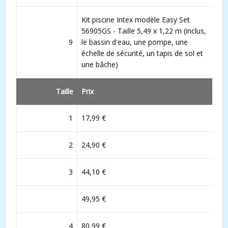
Kit piscine Intex modèle Easy Set
56905GS - Taille 5,49 x 1,22 m (inclus,
9
le bassin d'eau, une pompe, une
échelle de sécurité, un tapis de sol et
une bâche)
Taille
Prix
1
17,99 €
2
24,90 €
3
44,10 €
49,95 €
4
80,99 €