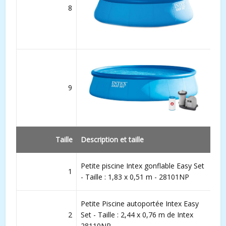
8
9
Taille
Description et taille
Petite piscine Intex gonflable Easy Set
1
- Taille : 1,83 x 0,51 m - 28101NP
Petite Piscine autoportée Intex Easy
2
Set - Taille : 2,44 x 0,76 m de Intex
28110NP