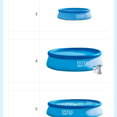
3
4
5