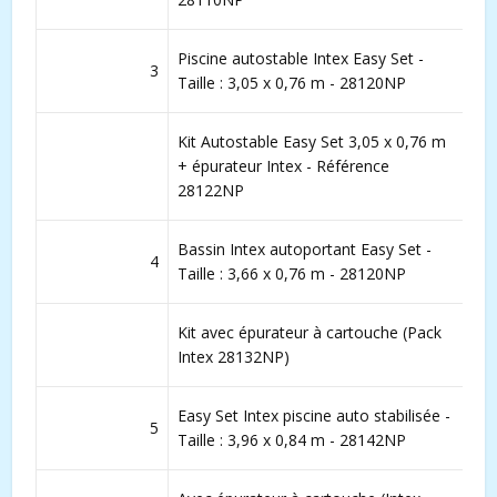
Piscine autostable Intex Easy Set -
3
Taille : 3,05 x 0,76 m - 28120NP
Kit Autostable Easy Set 3,05 x 0,76 m
+ épurateur Intex - Référence
28122NP
Bassin Intex autoportant Easy Set -
4
Taille : 3,66 x 0,76 m - 28120NP
Kit avec épurateur à cartouche (Pack
Intex 28132NP)
Easy Set Intex piscine auto stabilisée -
5
Taille : 3,96 x 0,84 m - 28142NP