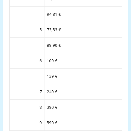
94,81 €
5
73,53 €
89,90 €
6
109 €
139 €
7
249 €
8
390 €
9
590 €