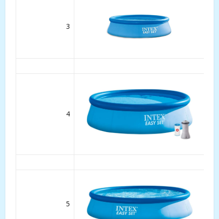
3
4
5