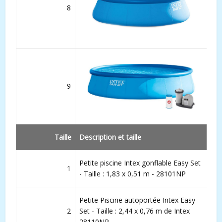
8
9
Taille
Description et taille
Petite piscine Intex gonflable Easy Set
1
- Taille : 1,83 x 0,51 m - 28101NP
Petite Piscine autoportée Intex Easy
2
Set - Taille : 2,44 x 0,76 m de Intex
28110NP