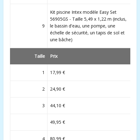
Kit piscine Intex modèle Easy Set
56905GS - Taille 5,49 x 1,22 m (inclus,
9
le bassin d'eau, une pompe, une
échelle de sécurité, un tapis de sol et
une bâche)
Taille
Prix
1
17,99 €
2
24,90 €
3
44,10 €
49,95 €
4
80,99 €