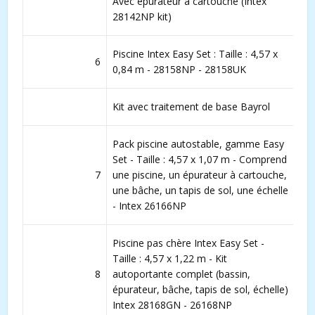
Avec épurateur à cartouche (Intex
28142NP kit)
Piscine Intex Easy Set : Taille : 4,57 x
6
0,84 m - 28158NP - 28158UK
Kit avec traitement de base Bayrol
Pack piscine autostable, gamme Easy
Set - Taille : 4,57 x 1,07 m - Comprend
7
une piscine, un épurateur à cartouche,
une bâche, un tapis de sol, une échelle
- Intex 26166NP
Piscine pas chère Intex Easy Set -
Taille : 4,57 x 1,22 m - Kit
8
autoportante complet (bassin,
épurateur, bâche, tapis de sol, échelle)
Intex 28168GN - 26168NP