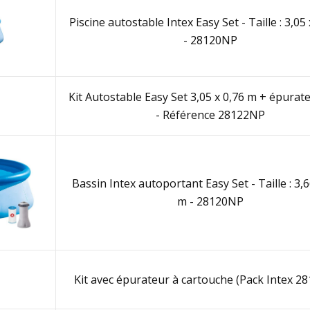
Piscine autostable Intex Easy Set - Taille : 3,05
- 28120NP
Kit Autostable Easy Set 3,05 x 0,76 m + épurat
- Référence 28122NP
Bassin Intex autoportant Easy Set - Taille : 3,6
m - 28120NP
Kit avec épurateur à cartouche (Pack Intex 2