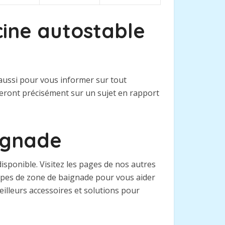
cine autostable
 aussi pour vous informer sur tout
teront précisément sur un sujet en rapport
aignade
sponible. Visitez les pages de nos autres
types de zone de baignade pour vous aider
eilleurs accessoires et solutions pour