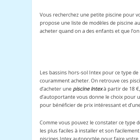
Vous recherchez une petite piscine pour v
propose une liste de modèles de piscine au
acheter quand on a des enfants et que l’on
Les bassins hors-sol Intex pour ce type de b
couramment acheter. On retrouve ces piscin
d’acheter une
piscine Intex
à partir de 18 €
d’autoportante vous donne le choix pour u
pour bénéficier de prix intéressant et d’une
Comme vous pouvez le constater ce type de 
les plus faciles à installer et son facilem
piscines Intex autoportée pour faire votre