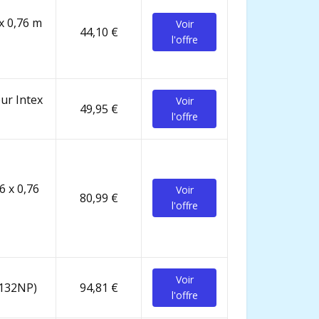
 x 0,76 m
Voir
44,10 €
l'offre
eur Intex
Voir
49,95 €
l'offre
6 x 0,76
Voir
80,99 €
l'offre
Voir
8132NP)
94,81 €
l'offre