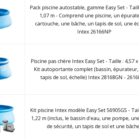
Pack piscine autostable, gamme Easy Set - Taille
1,07 m - Comprend une piscine, un épurat
cartouche, une bâche, un tapis de sol, une éc
Intex 26166NP
Piscine pas chère Intex Easy Set - Taille : 4,57 x
Kit autoportante complet (bassin, épurateur,
tapis de sol, échelle) Intex 28168GN - 261
Kit piscine Intex modèle Easy Set 56905GS - Tail
1,22 m (inclus, le bassin d'eau, une pompe, une
de sécurité, un tapis de sol et une bâch