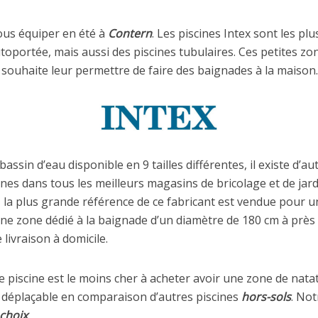
ous équiper en été à
Contern
. Les piscines Intex sont les p
toportée, mais aussi des piscines tubulaires. Ces petites zo
 souhaite leur permettre de faire des baignades à la maison.
assin d’eau disponible en 9 tailles différentes, il existe d’a
es dans tous les meilleurs magasins de bricolage et de jard
, la plus grande référence de ce fabricant est vendue pour u
ne zone dédié à la baignade d’un diamètre de 180 cm à prè
 livraison à domicile.
piscine est le moins cher à acheter avoir une zone de natat
ent déplaçable en comparaison d’autres piscines
hors-sols
. Not
choix
.