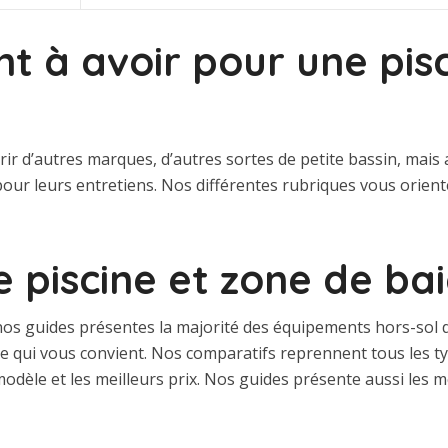
t à avoir pour une pis
rir d’autres marques, d’autres sortes de petite bassin, mais
our leurs entretiens. Nos différentes rubriques vous orien
e piscine et zone de b
os guides présentes la majorité des équipements hors-sol di
èle qui vous convient. Nos comparatifs reprennent tous les 
modèle et les meilleurs prix. Nos guides présente aussi les m