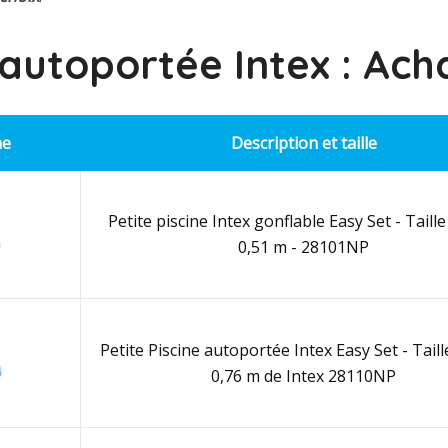
 autoportée Intex : Ach
ne
Description et taille
Petite piscine Intex gonflable Easy Set - Taille 
0,51 m - 28101NP
Petite Piscine autoportée Intex Easy Set - Taille
0,76 m de Intex 28110NP