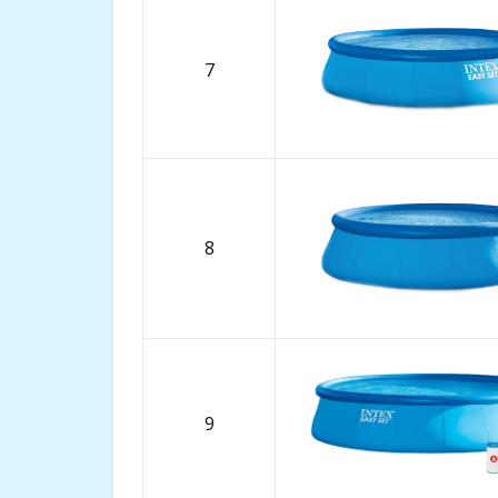
7
8
9