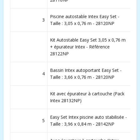
Piscine autostable Intex Easy Set -
3
Taille : 3,05 x 0,76 m - 28120NP
Kit Autostable Easy Set 3,05 x 0,76 m
+ épurateur Intex - Référence
28122NP
Bassin Intex autoportant Easy Set -
4
Taille : 3,66 x 0,76 m - 28120NP
Kit avec épurateur à cartouche (Pack
Intex 28132NP)
Easy Set Intex piscine auto stabilisée -
5
Taille : 3,96 x 0,84 m - 28142NP