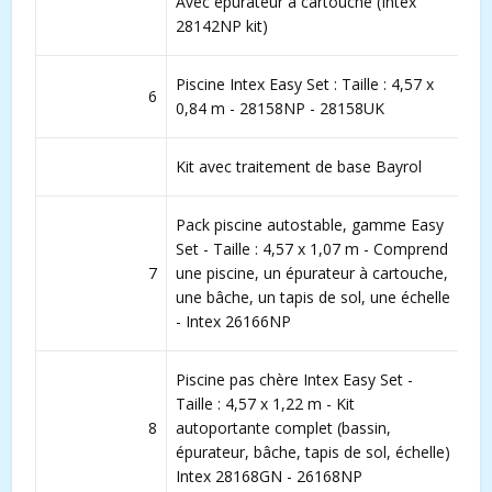
Avec épurateur à cartouche (Intex
28142NP kit)
Piscine Intex Easy Set : Taille : 4,57 x
6
0,84 m - 28158NP - 28158UK
Kit avec traitement de base Bayrol
Pack piscine autostable, gamme Easy
Set - Taille : 4,57 x 1,07 m - Comprend
7
une piscine, un épurateur à cartouche,
une bâche, un tapis de sol, une échelle
- Intex 26166NP
Piscine pas chère Intex Easy Set -
Taille : 4,57 x 1,22 m - Kit
8
autoportante complet (bassin,
épurateur, bâche, tapis de sol, échelle)
Intex 28168GN - 26168NP