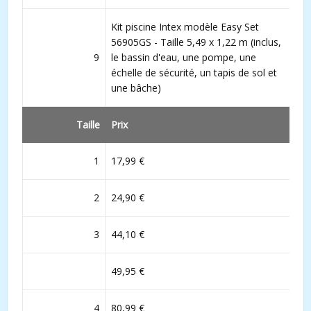
Kit piscine Intex modèle Easy Set
56905GS - Taille 5,49 x 1,22 m (inclus,
9
le bassin d'eau, une pompe, une
échelle de sécurité, un tapis de sol et
une bâche)
Taille
Prix
1
17,99 €
2
24,90 €
3
44,10 €
49,95 €
4
80,99 €