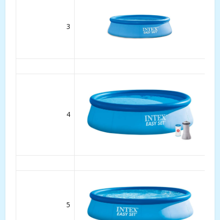
3
4
5