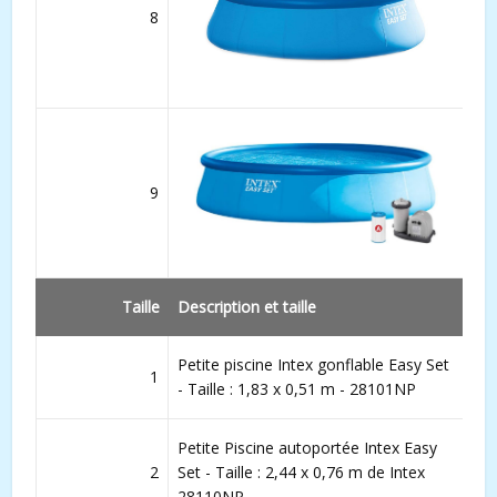
8
9
Taille
Description et taille
Petite piscine Intex gonflable Easy Set
1
- Taille : 1,83 x 0,51 m - 28101NP
Petite Piscine autoportée Intex Easy
2
Set - Taille : 2,44 x 0,76 m de Intex
28110NP