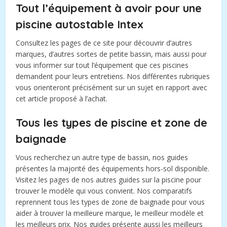
Tout l’équipement à avoir pour une
piscine autostable Intex
Consultez les pages de ce site pour découvrir d’autres
marques, d’autres sortes de petite bassin, mais aussi pour
vous informer sur tout l’équipement que ces piscines
demandent pour leurs entretiens. Nos différentes rubriques
vous orienteront précisément sur un sujet en rapport avec
cet article proposé à l’achat.
Tous les types de piscine et zone de
baignade
Vous recherchez un autre type de bassin, nos guides
présentes la majorité des équipements hors-sol disponible.
Visitez les pages de nos autres guides sur la piscine pour
trouver le modèle qui vous convient. Nos comparatifs
reprennent tous les types de zone de baignade pour vous
aider à trouver la meilleure marque, le meilleur modèle et
les meilleurs prix. Nos guides présente aussi les meilleurs