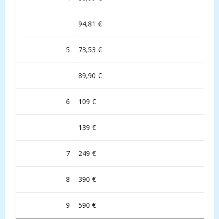
94,81 €
5
73,53 €
89,90 €
6
109 €
139 €
7
249 €
8
390 €
9
590 €