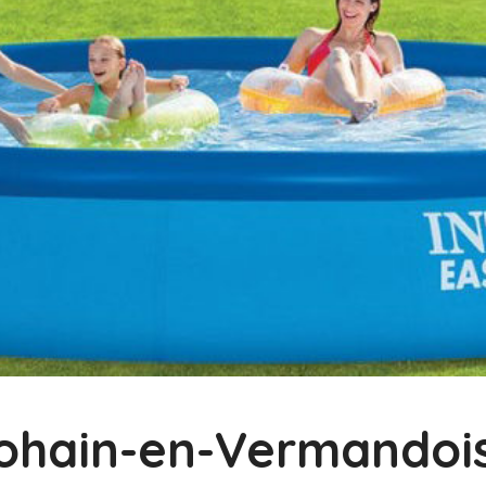
Bohain-en-Vermandoi