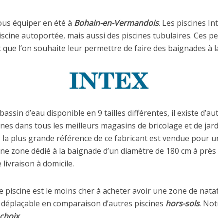
ous équiper en été à
Bohain-en-Vermandois
. Les piscines I
cine autoportée, mais aussi des piscines tubulaires. Ces pe
 que l’on souhaite leur permettre de faire des baignades à l
assin d’eau disponible en 9 tailles différentes, il existe d’a
es dans tous les meilleurs magasins de bricolage et de jard
, la plus grande référence de ce fabricant est vendue pour u
ne zone dédié à la baignade d’un diamètre de 180 cm à prè
 livraison à domicile.
piscine est le moins cher à acheter avoir une zone de natat
ent déplaçable en comparaison d’autres piscines
hors-sols
. Not
choix
.