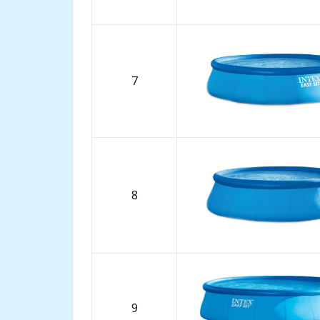
7
8
9