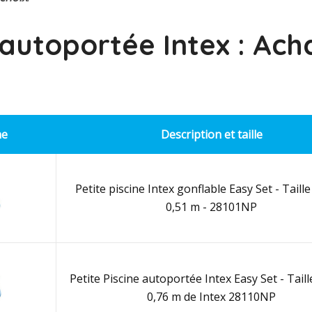
 autoportée Intex : Ach
ne
Description et taille
Petite piscine Intex gonflable Easy Set - Taille 
0,51 m - 28101NP
Petite Piscine autoportée Intex Easy Set - Taille
0,76 m de Intex 28110NP