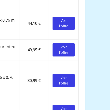
 x 0,76 m
Voir
44,10 €
l'offre
eur Intex
Voir
49,95 €
l'offre
6 x 0,76
Voir
80,99 €
l'offre
Voir