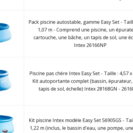
Pack piscine autostable, gamme Easy Set - Taille
1,07 m - Comprend une piscine, un épurat
cartouche, une bâche, un tapis de sol, une éc
Intex 26166NP
Piscine pas chère Intex Easy Set - Taille : 4,57 x
Kit autoportante complet (bassin, épurateur,
tapis de sol, échelle) Intex 28168GN - 261
Kit piscine Intex modèle Easy Set 56905GS - Tail
1,22 m (inclus, le bassin d'eau, une pompe, une