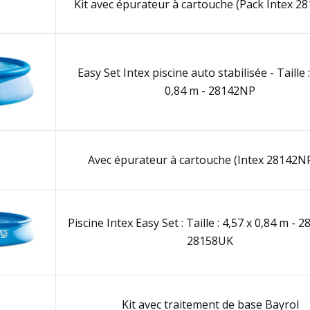
Kit avec épurateur à cartouche (Pack Intex 2
Easy Set Intex piscine auto stabilisée - Taille :
0,84 m - 28142NP
Avec épurateur à cartouche (Intex 28142NP
Piscine Intex Easy Set : Taille : 4,57 x 0,84 m - 
28158UK
Kit avec traitement de base Bayrol