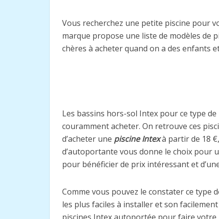
Vous recherchez une petite piscine pour v
marque propose une liste de modèles de pis
chères à acheter quand on a des enfants et
Les bassins hors-sol Intex pour ce type de b
couramment acheter. On retrouve ces piscin
d’acheter une
piscine Intex
à partir de 18 €
d’autoportante vous donne le choix pour u
pour bénéficier de prix intéressant et d’une
Comme vous pouvez le constater ce type de 
les plus faciles à installer et son facilem
piscines Intex autoportée pour faire votre