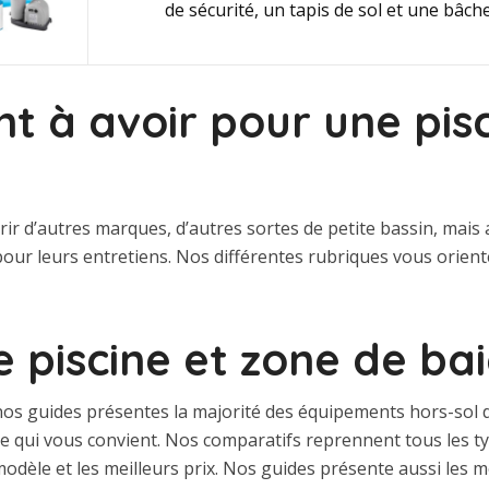
de sécurité, un tapis de sol et une bâch
t à avoir pour une pis
rir d’autres marques, d’autres sortes de petite bassin, mais
our leurs entretiens. Nos différentes rubriques vous orien
e piscine et zone de b
os guides présentes la majorité des équipements hors-sol di
èle qui vous convient. Nos comparatifs reprennent tous les 
modèle et les meilleurs prix. Nos guides présente aussi les m