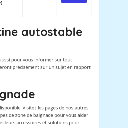
e)
cine autostable
 aussi pour vous informer sur tout
teront précisément sur un sujet en rapport
aignade
sponible. Visitez les pages de nos autres
types de zone de baignade pour vous aider
eilleurs accessoires et solutions pour