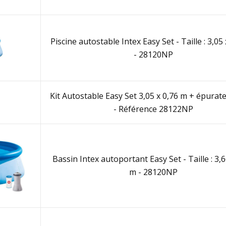
Piscine autostable Intex Easy Set - Taille : 3,05
- 28120NP
Kit Autostable Easy Set 3,05 x 0,76 m + épurat
- Référence 28122NP
Bassin Intex autoportant Easy Set - Taille : 3,6
m - 28120NP