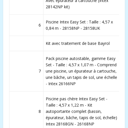
Avec épurateur à cartouche (Intex
28142NP kit)
Piscine Intex Easy Set : Taille : 4,57 x
6
0,84 m - 28158NP - 28158UK
Kit avec traitement de base Bayrol
Pack piscine autostable, gamme Easy
Set - Taille : 4,57 x 1,07 m - Comprend
7
une piscine, un épurateur à cartouche,
une bâche, un tapis de sol, une échelle
- Intex 26166NP
Piscine pas chère Intex Easy Set -
Taille : 4,57 x 1,22 m - Kit
8
autoportante complet (bassin,
épurateur, bâche, tapis de sol, échelle)
Intex 28168GN - 26168NP