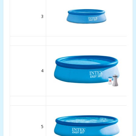
3
4
5