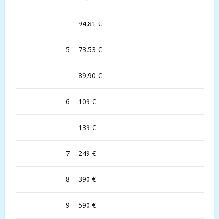
94,81 €
5
73,53 €
89,90 €
6
109 €
139 €
7
249 €
8
390 €
9
590 €