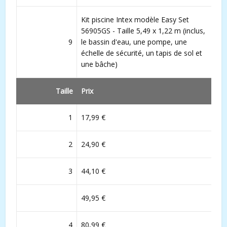
Kit piscine Intex modèle Easy Set
56905GS - Taille 5,49 x 1,22 m (inclus,
9
le bassin d'eau, une pompe, une
échelle de sécurité, un tapis de sol et
une bâche)
Taille
Prix
1
17,99 €
2
24,90 €
3
44,10 €
49,95 €
4
80,99 €