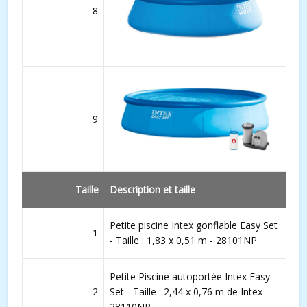
8
9
Taille
Description et taille
Petite piscine Intex gonflable Easy Set
1
- Taille : 1,83 x 0,51 m - 28101NP
Petite Piscine autoportée Intex Easy
2
Set - Taille : 2,44 x 0,76 m de Intex
28110NP