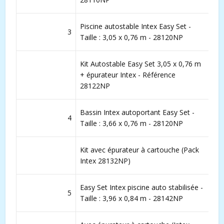
Piscine autostable Intex Easy Set -
3
Taille : 3,05 x 0,76 m - 28120NP
Kit Autostable Easy Set 3,05 x 0,76 m
+ épurateur Intex - Référence
28122NP
Bassin Intex autoportant Easy Set -
4
Taille : 3,66 x 0,76 m - 28120NP
Kit avec épurateur à cartouche (Pack
Intex 28132NP)
Easy Set Intex piscine auto stabilisée -
5
Taille : 3,96 x 0,84 m - 28142NP